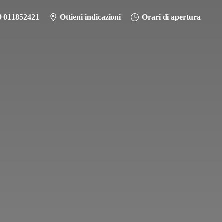
9 011852421
Ottieni indicazioni
Orari di apertura