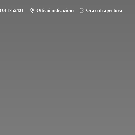
9 011852421
Ottieni indicazioni
Orari di apertura