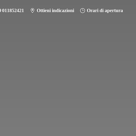
9 011852421
Ottieni indicazioni
Orari di apertura