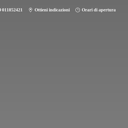
9 011852421
Ottieni indicazioni
Orari di apertura