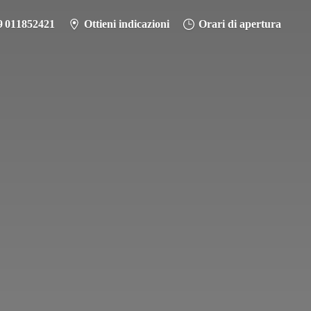
9 011852421
Ottieni indicazioni
Orari di apertura