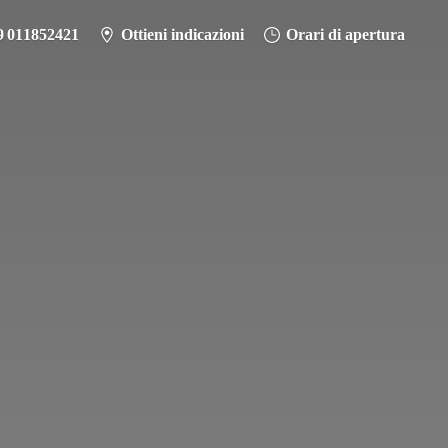
9 011852421
Ottieni indicazioni
Orari di apertura