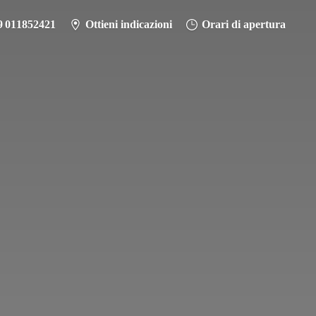
9 011852421
Ottieni indicazioni
Orari di apertura