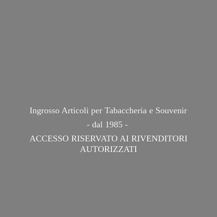
Ingrosso Articoli per Tabaccheria e Souvenir
- dal 1985 -
ACCESSO RISERVATO AI
RIVENDITORI
AUTORIZZATI