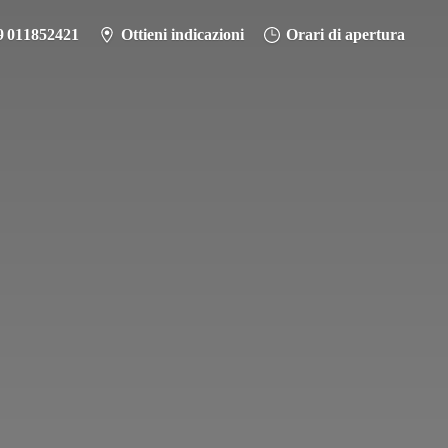
9 011852421
Ottieni indicazioni
Orari di apertura