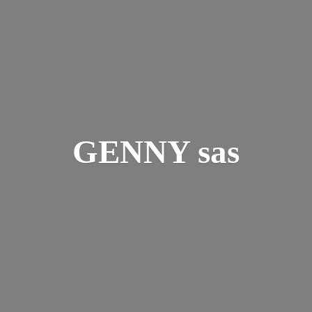
GENNY sas