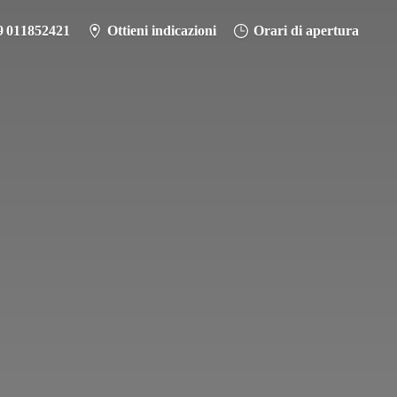
9 011852421
Ottieni indicazioni
Orari di apertura