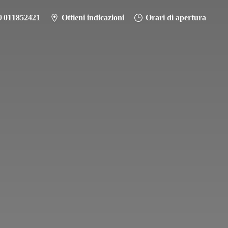
9 011852421
Ottieni indicazioni
Orari di apertura